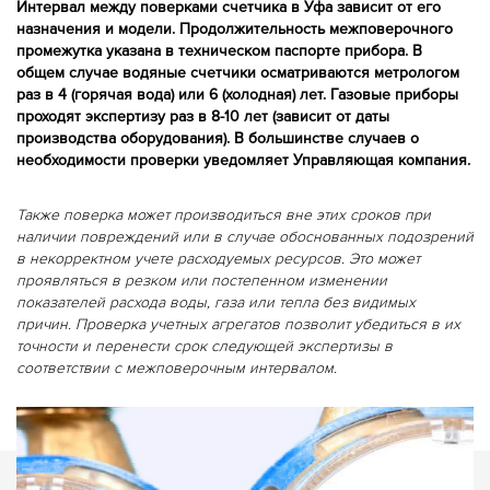
Интервал между поверками счетчика в Уфа зависит от его
назначения и модели. Продолжительность межповерочного
промежутка указана в техническом паспорте прибора. В
общем случае водяные счетчики осматриваются метрологом
раз в 4 (горячая вода) или 6 (холодная) лет. Газовые приборы
проходят экспертизу раз в 8-10 лет (зависит от даты
производства оборудования). В большинстве случаев о
необходимости проверки уведомляет Управляющая компания.
Также поверка может производиться вне этих сроков при
наличии повреждений или в случае обоснованных подозрений
в некорректном учете расходуемых ресурсов. Это может
проявляться в резком или постепенном изменении
показателей расхода воды, газа или тепла без видимых
причин. Проверка учетных агрегатов позволит убедиться в их
точности и перенести срок следующей экспертизы в
соответствии с межповерочным интервалом.