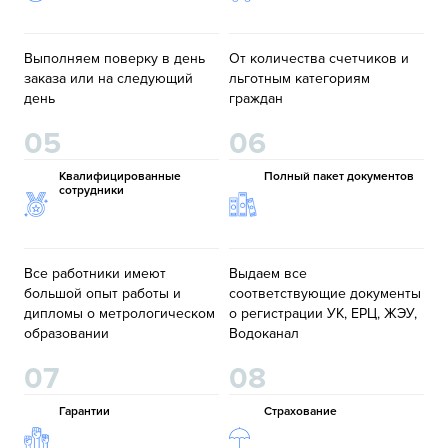
Выполняем поверку в день
От количества счетчиков и
заказа или на следующий
льготным категориям
день
граждан
05
06
Квалифицированные
Полный пакет документов
сотрудники
Все работники имеют
Выдаем все
большой опыт работы и
соответствующие документы
дипломы о метрологическом
о регистрации УК, ЕРЦ, ЖЭУ,
образовании
Водоканал
07
08
Гарантии
Страхование