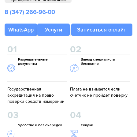
8 (347)
266-96-00
WhatsApp
Услуги
Записаться онлайн
01
02
Разрешительные
Выезд специалиста
документы
бесплатно
Государственная
Плата не взимается если
аккредитация на право
счетчик не пройдет поверку
поверки средств измерений
03
04
Удобство и без очередей
Скидки