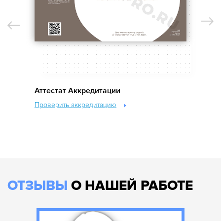
Аттестат Аккредитации
Об
Проверить аккредитацию
Пр
ОТЗЫВЫ
О НАШЕЙ РАБОТЕ