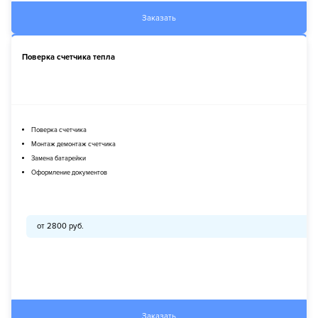
Заказать
Поверка счетчика тепла
Поверка счетчика
Монтаж демонтаж счетчика
Замена батарейки
Оформление документов
от 2800 руб.
Заказать