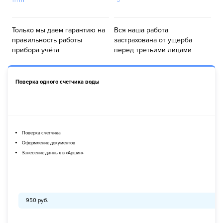
Только мы даем гарантию на
Вся наша работа
правильность работы
застрахована от ущерба
прибора учёта
перед третьими лицами
Поверка одного счетчика воды
Поверка счетчика
Оформление документов
Занесение данных в «Аршин»
950 руб.