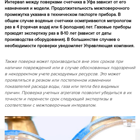
Интервал между поверками счетчика в Уфа зависит от его
назначения и модели. Продолжительность межповерочного
промежутка указана в техническом паспорте прибора. В
общем случае водяные счетчики осматриваются метрологом
раз в 4 (горячая вода) или 6 (холодная) лет. Газовые приборы
проходят экспертизу раз в 8-10 лет (зависит от даты
производства оборудования). В большинстве случаев о
необходимости проверки уведомляет Управляющая компания.
Также поверка может производиться вне этих сроков при
наличии повреждений или в случае обоснованных подозрений
в некорректном учете расходуемых ресурсов. Это может
проявляться в резком или постепенном изменении
показателей расхода воды, газа или тепла без видимых
причин. Проверка учетных агрегатов позволит убедиться в их
точности и перенести срок следующей экспертизы в
соответствии с межповерочным интервалом.