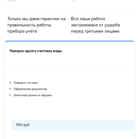
Только мы даем гарантию на
Вся наша работа
правильность работы
застрахована от ущерба
прибора учёта
перед третьими лицами
Поверка одного счетчика воды
Поверка счетчика
Оформление документов
Занесение данных в «Аршин»
950 руб.