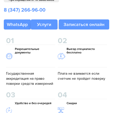
8 (347)
266-96-00
WhatsApp
Услуги
Записаться онлайн
01
02
Разрешительные
Выезд специалиста
документы
бесплатно
Государственная
Плата не взимается если
аккредитация на право
счетчик не пройдет поверку
поверки средств измерений
03
04
Удобство и без очередей
Скидки