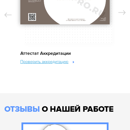
Аттестат Аккредитации
Об
Проверить аккредитацию
Пр
ОТЗЫВЫ
О НАШЕЙ РАБОТЕ