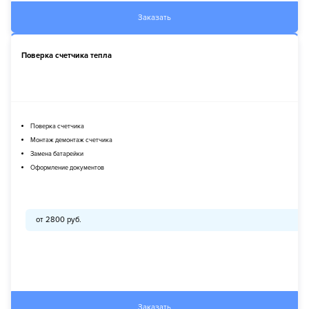
Заказать
Поверка счетчика тепла
Поверка счетчика
Монтаж демонтаж счетчика
Замена батарейки
Оформление документов
от 2800 руб.
Заказать