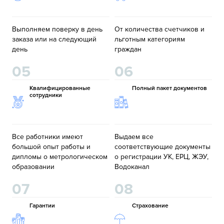
Выполняем поверку в день
От количества счетчиков и
заказа или на следующий
льготным категориям
день
граждан
05
06
Квалифицированные
Полный пакет документов
сотрудники
Все работники имеют
Выдаем все
большой опыт работы и
соответствующие документы
дипломы о метрологическом
о регистрации УК, ЕРЦ, ЖЭУ,
образовании
Водоканал
07
08
Гарантии
Страхование